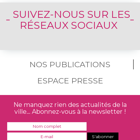
SUIVEZ-NOUS SUR LES
RÉSEAUX SOCIAUX
NOS PUBLICATIONS
ESPACE PRESSE
Ne manquez rien des actualités de la
ville... Abonnez-vous à la newsletter !