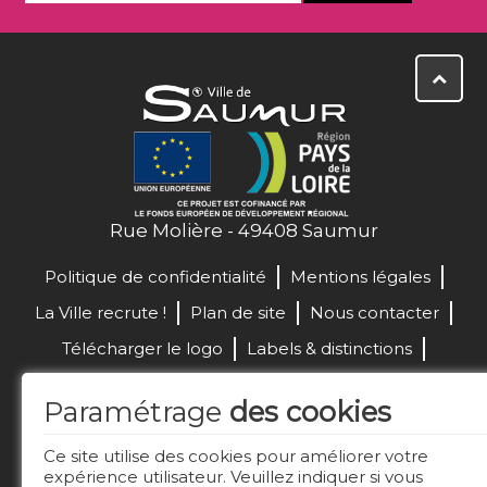
Rue Molière - 49408 Saumur
Politique de confidentialité
Mentions légales
La Ville recrute !
Plan de site
Nous contacter
Télécharger le logo
Labels & distinctions
Marchés publics
Paramétrage
des cookies
Réalisation de site :
Ce site utilise des cookies pour améliorer votre
expérience utilisateur. Veuillez indiquer si vous