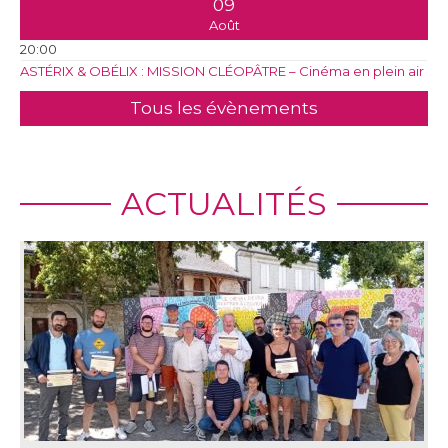
09
Août
20:00
ASTÉRIX & OBÉLIX : MISSION CLÉOPÂTRE – Cinéma en plein air
Tous les évènements
ACTUALITÉS