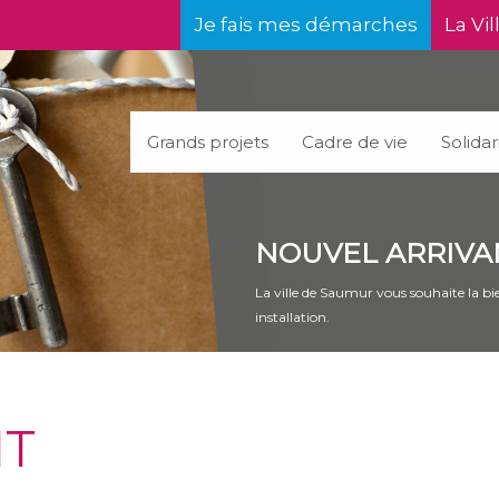
Je fais mes démarches
La Vil
Grands projets
Cadre de vie
Solidar
NOUVEL ARRIVA
La ville de Saumur vous souhaite la bie
installation.
NT