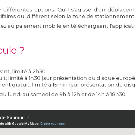
te différentes options. Qu'il s'agisse d'un dépl
faires qui diffèrent selon la zone de stationnement
nsez au paiement mobile en téléchargeant l'applicat
cule ?
ant, limité à 2h30
it, limité à 1h30 (sur présentation du disque europ
ment gratuit, limité à 15min (sur présentation du di
du lundi au samedi de 9h à 12h et de 14h à 18h30.