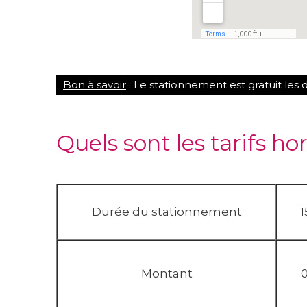
Bon à savoir
: Le stationnement est gratuit les 
Quels sont les tarifs ho
Durée du stationnement
1
Montant