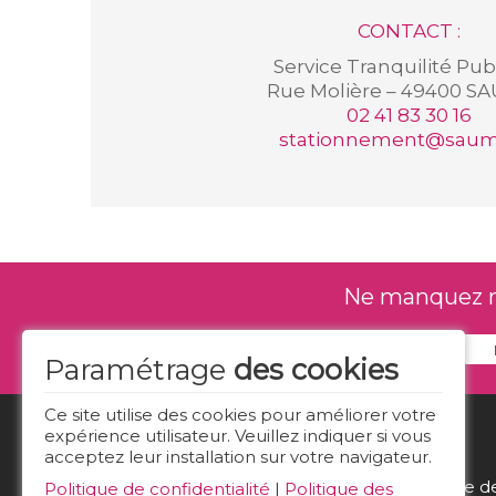
CONTACT :
Service Tranquilité Pu
Rue Molière – 49400 
02 41 83 30 16
stationnement@saumu
Ne manquez rie
Paramétrage
des cookies
Ce site utilise des cookies pour améliorer votre
expérience utilisateur. Veuillez indiquer si vous
acceptez leur installation sur votre navigateur.
Politique d
Politique de confidentialité
|
Politique des