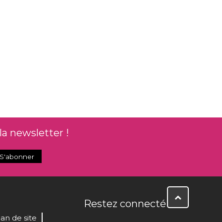
la newsletter !
Restez connecté
lan de site