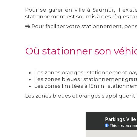
Pour se garer en ville à Saumur, il exis
stationnement est soumis à des règles tari
📲 Pour faciliter votre stationnement, pe
Où stationner son véhi
Les zones oranges : stationnement pay
Les zones bleues : stationnement gratu
Les zones limitées à 15min : stationne
Les zones bleues et oranges s'appliquent 