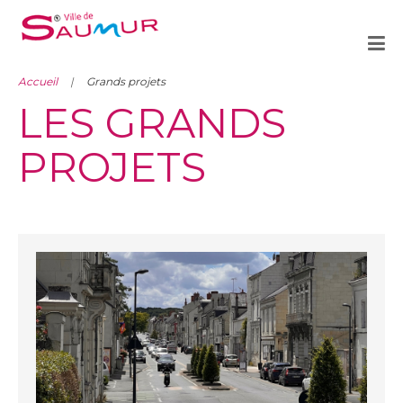
Accueil
Grands projets
LES GRANDS
PROJETS