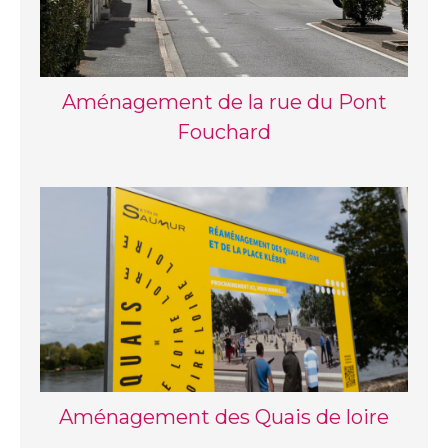
Aménagement de la rue du Pont
Fouchard
Aménagement des Quais de loire