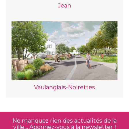
Jean
Vaulanglais-Noirettes
Ne manquez rien des actualités de la
ville... Abonnez-vous à la newsletter !