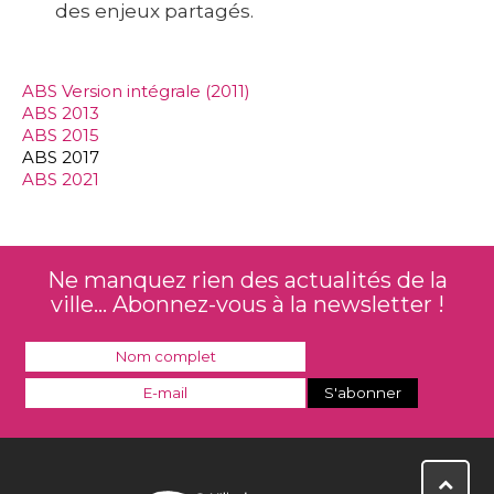
des enjeux partagés.
ABS Version intégrale (2011)
ABS 2013
ABS 2015
ABS 2017
ABS 2021
Ne manquez rien des actualités de la
ville... Abonnez-vous à la newsletter !