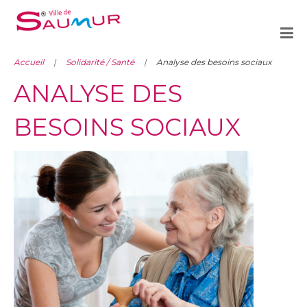
Accueil
Solidarité / Santé
Analyse des besoins sociaux
ANALYSE DES
BESOINS SOCIAUX