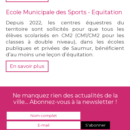
Ecole Municipale des Sports - Equitation
Depuis 2022, les centres équestres du
territoire sont sollicités pour que tous les
élèves scolarisés en CM2 (CM1/CM2 pour les
classes à double niveau), dans les écoles
publiques et privées de Saumur, bénéficient
d’au moins une leçon d’équitation.
En savoir plus
Ne manquez rien des actualités de la
ville... Abonnez-vous à la newsletter !