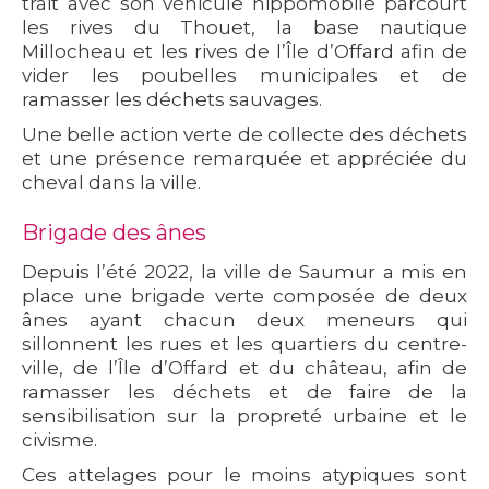
trait avec son véhicule hippomobile parcourt
les rives du Thouet, la base nautique
Millocheau et les rives de l’Île d’Offard afin de
vider les poubelles municipales et de
ramasser les déchets sauvages.
Une belle action verte de collecte des déchets
et une présence remarquée et appréciée du
cheval dans la ville.
Brigade des ânes
Depuis l’été 2022, la ville de Saumur a mis en
place une brigade verte composée de deux
ânes ayant chacun deux meneurs qui
sillonnent les rues et les quartiers du centre-
ville, de l’Île d’Offard et du château, afin de
ramasser les déchets et de faire de la
sensibilisation sur la propreté urbaine et le
civisme.
Ces attelages pour le moins atypiques sont