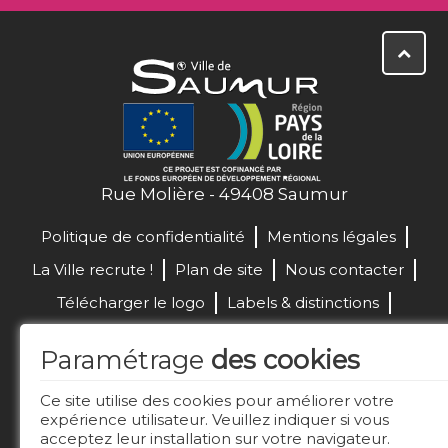
Rue Molière - 49408 Saumur
Politique de confidentialité
Mentions légales
La Ville recrute !
Plan de site
Nous contacter
Télécharger le logo
Labels & distinctions
Marchés publics
Paramétrage
des cookies
Réalisation de site :
Ce site utilise des cookies pour améliorer votre
expérience utilisateur. Veuillez indiquer si vous
acceptez leur installation sur votre navigateur.
Restez connecté