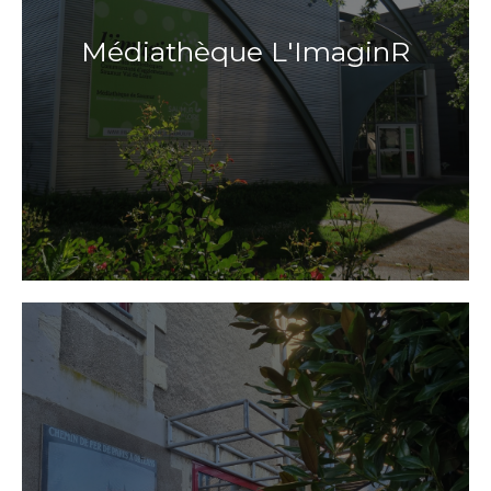
Médiathèque L'ImaginR