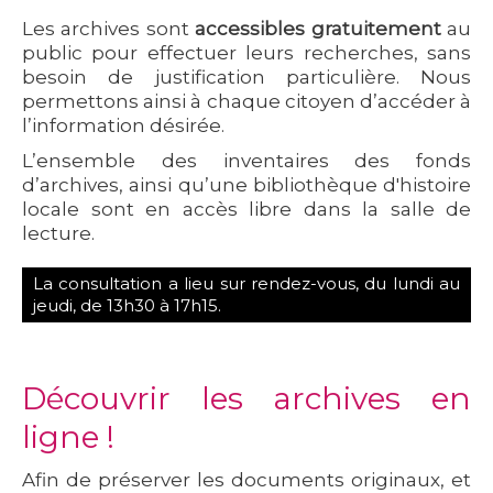
Les archives sont
accessibles
gratuitement
au
public pour effectuer leurs recherches, sans
besoin de justification particulière. Nous
permettons ainsi à chaque citoyen d’accéder à
l’information désirée.
L’ensemble des inventaires des fonds
d’archives, ainsi qu’une bibliothèque d'histoire
locale sont en accès libre dans la salle de
lecture.
La consultation a lieu sur rendez-vous, du lundi au
jeudi, de 13h30 à 17h15.
Découvrir les archives en
ligne !
Afin de préserver les documents originaux, et