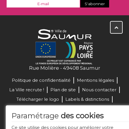
Rue Molière - 49408 Saumur
Politique de confidentialité
Mentions légales
La Ville recrute !
Plan de site
Nous contacter
Télécharger le logo
Labels & distinctions
Marchés publics
Paramétrage
des cookies
Réalisation de site :
Ce site utilise des cookies pour améliorer votre