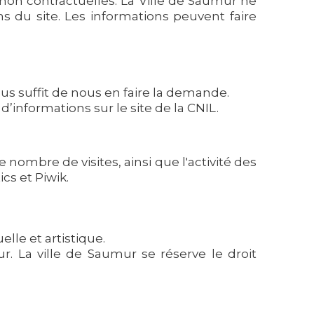
non contractuelles. La Ville de Saumur ne
ns du site. Les informations peuvent faire
ous suffit de nous en faire la demande.
’informations sur le site de la CNIL.
nombre de visites, ainsi que l'activité des
cs et Piwik.
lle et artistique.
ur. La ville de Saumur se réserve le droit