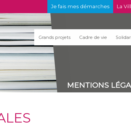
Je fais mes démarches
La Vil
Grands projets
Cadre de vie
Solidar
MENTIONS LÉGA
ALES