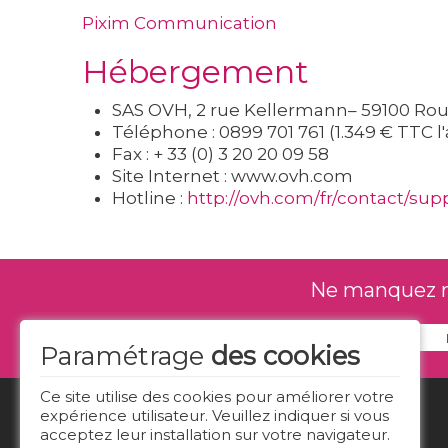
Pixim Communication
Hébergement
SAS OVH, 2 rue Kellermann– 59100 Rou
Téléphone : 0899 701 761 (1.349 € TTC l
Fax : + 33 (0) 3 20 20 09 58
Site Internet : www.ovh.com
Hotline :
http://ovh.com/fr/contact/sup
Ne manquez rie
Paramétrage
des cookies
Ce site utilise des cookies pour améliorer votre
expérience utilisateur. Veuillez indiquer si vous
acceptez leur installation sur votre navigateur.