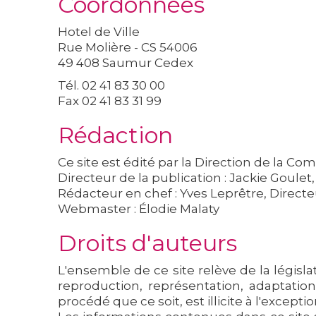
Coordonnées
Hotel de Ville
Rue Molière - CS 54006
49 408 Saumur Cedex
Tél. 02 41 83 30 00
Fax 02 41 83 31 99
Rédaction
Ce site est édité par la Direction de la Co
Directeur de la publication
: Jackie Goulet,
Rédacteur en chef
: Yves Leprêtre, Directe
Webmaster
: Élodie Malaty
Droits d'auteurs
L'ensemble de ce site relève de la législat
reproduction, représentation, adaptation
procédé que ce soit, est illicite à l'excep