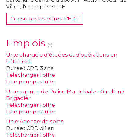
Ville ", l'entreprise EDF
Consulter les offres d'EDF
Emplois
(5)
Un.e chargé.e d’études et d’opérations en
bâtiment
Durée :
CDD 3 ans
Télécharger l'offre
Lien pour postuler
Un.e agent.e de Police Municipale - Gardien /
Brigadier
Télécharger l'offre
Lien pour postuler
Un.e Agent.e de soins
Durée :
CDD d'1 an
Télécharger l'offre