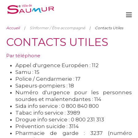
Accueil
S'informer / Être accompagné
Contacts Utiles
CONTACTS UTILES
Par téléphone
Appel d'urgence Européen : 112
Samu : 15
Police / Gendarmerie : 17
Sapeurs-pompiers : 18
Numéro d'urgence pour les personnes
sourdes et malentendantes : 114
Sida info service : 0 800 840 800
Tabac info service : 3989
Drogue info service : 0 800 231 313
Prévention suicide : 3114
Pharmacie de garde : 3237 (numéro