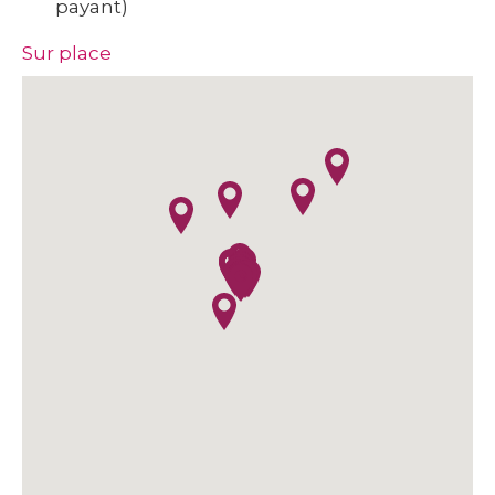
payant)
Sur place