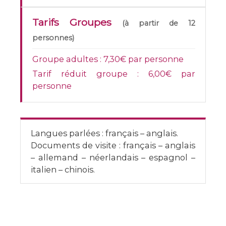
Tarifs Groupes
(à partir de 12
personnes)
Groupe adultes :
7,30€
par personne
Tarif réduit groupe :
6,00€
par
personne
Langues parlées :
français – anglais.
Documents de visite :
français – anglais
– allemand – néerlandais – espagnol –
italien – chinois.