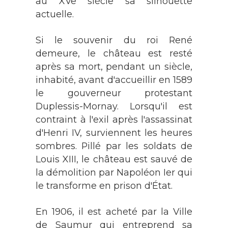
au XVe siècle sa silhouette
actuelle.
Si le souvenir du roi René
demeure, le château est resté
après sa mort, pendant un siècle,
inhabité, avant d'accueillir en 1589
le gouverneur protestant
Duplessis-Mornay. Lorsqu'il est
contraint à l'exil après l'assassinat
d'Henri IV, surviennent les heures
sombres. Pillé par les soldats de
Louis XIII, le château est sauvé de
la démolition par Napoléon Ier qui
le transforme en prison d'État.
En 1906, il est acheté par la Ville
de Saumur qui entreprend sa