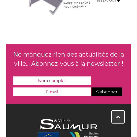
Ne manquez rien des actualités de la
ville... Abonnez-vous à la newsletter !