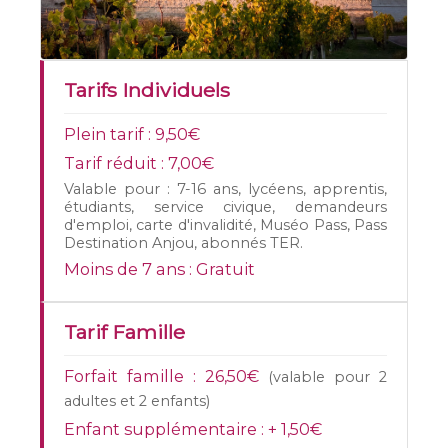
Tarifs Individuels
Plein tarif :
9,50€
Tarif réduit :
7,00€
Valable pour : 7-16 ans, lycéens, apprentis,
étudiants, service civique, demandeurs
d'emploi, carte d'invalidité, Muséo Pass, Pass
Destination Anjou, abonnés TER.
Moins de 7 ans :
Gratuit
Tarif Famille
Forfait famille :
26,50€
(valable pour 2
adultes et 2 enfants)
Enfant supplémentaire :
+ 1,50€