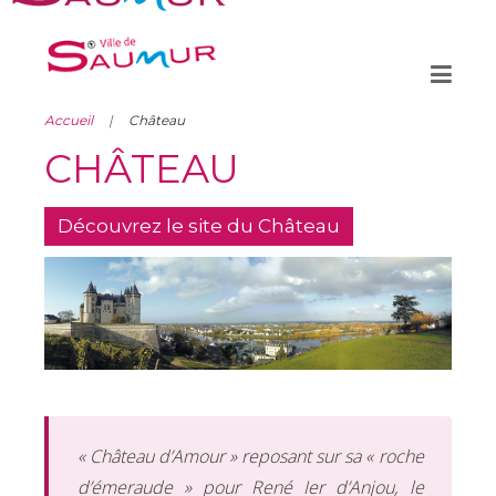
Accueil
Château
CHÂTEAU
Découvrez le site du Château
« Château d’Amour » reposant sur sa « roche
d’émeraude » pour René Ier d’Anjou, le