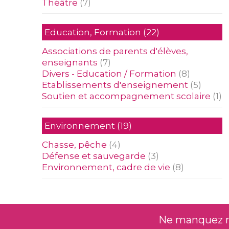
Théâtre
(7)
Education, Formation
(22)
Associations de parents d'élèves,
enseignants
(7)
Divers - Education / Formation
(8)
Etablissements d'enseignement
(5)
Soutien et accompagnement scolaire
(1)
Environnement
(19)
Chasse, pêche
(4)
Défense et sauvegarde
(3)
Environnement, cadre de vie
(8)
Ne manquez rie