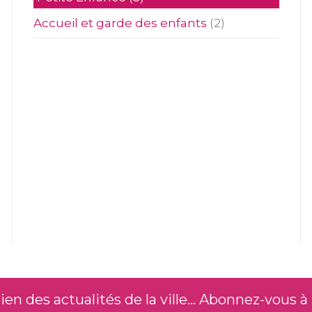
Accueil et garde des enfants
(2)
n des actualités de la ville... Abonnez-vous à 