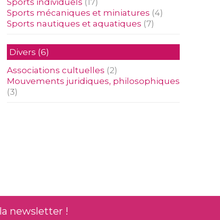
Sports individuels
(17)
Sports mécaniques et miniatures
(4)
Sports nautiques et aquatiques
(7)
Divers
(6)
Associations cultuelles
(2)
Mouvements juridiques, philosophiques
(3)
la newsletter !