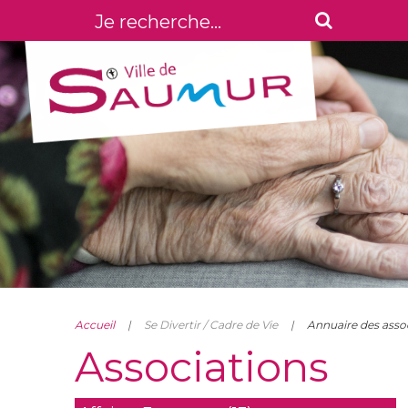
Accueil
Se Divertir / Cadre de Vie
Annuaire des asso
Associations