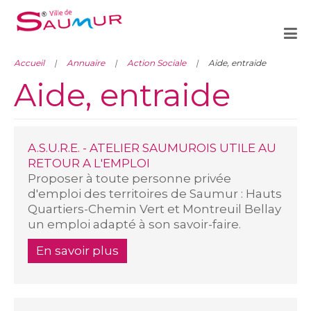
Accueil
Annuaire
Action Sociale
Aide, entraide
Aide, entraide
A.S.U.R.E. - ATELIER SAUMUROIS UTILE AU
RETOUR A L'EMPLOI
Proposer à toute personne privée
d'emploi des territoires de Saumur : Hauts
Quartiers-Chemin Vert et Montreuil Bellay
un emploi adapté à son savoir-faire.
En savoir plus