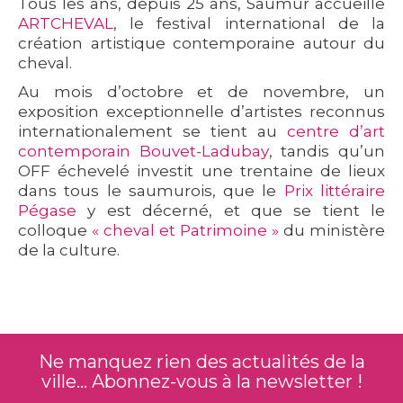
Tous les ans, depuis 25 ans, Saumur accueille
ARTCHEVAL
, le festival international de la
création artistique contemporaine autour du
cheval.
Au mois d’octobre et de novembre, un
exposition exceptionnelle d’artistes reconnus
internationalement se tient au
centre d’art
contemporain Bouvet-Ladubay
, tandis qu’un
OFF échevelé investit une trentaine de lieux
dans tous le saumurois, que le
Prix littéraire
Pégase
y est décerné, et que se tient le
colloque
« cheval et Patrimoine »
du ministère
de la culture.
Ne manquez rien des actualités de la
ville... Abonnez-vous à la newsletter !