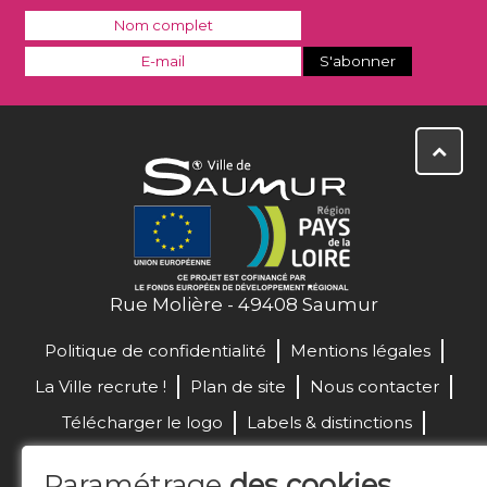
Rue Molière - 49408 Saumur
Politique de confidentialité
Mentions légales
La Ville recrute !
Plan de site
Nous contacter
Télécharger le logo
Labels & distinctions
Marchés publics
Paramétrage
des cookies