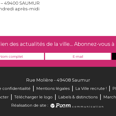
re – 49400 SAUMUR
ndredi après-midi
n des actualités de la ville... Abonnez-vous à 
Rue Molière - 49408 Saumur
e confidentialité
Mentions légales
La Ville recrute !
P
cter
Télécharger le logo
Labels & distinctions
March
Réalisation de site :