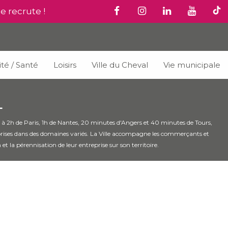
le recrute !
ité / Santé
Loisirs
Ville du Cheval
Vie municipale
L
in à 2h de Paris, 1h de Nantes, 20 minutes d'Angers et 40 minutes de Tours,
ses dans des domaines variés. La Ville accompagne les commerçants et
 et la pérennisation de leur entreprise sur son territoire.