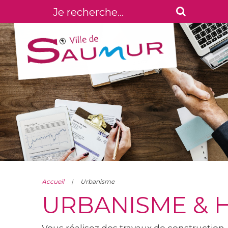
Accueil
Urbanisme
URBANISME & 