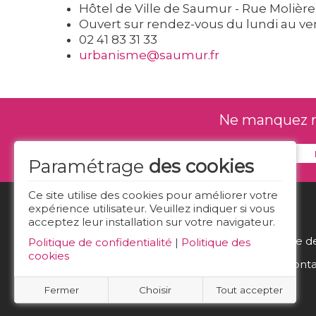
Hôtel de Ville de Saumur - Rue Moliè
Ouvert sur rendez-vous du lundi au ve
02 41 83 31 33
urbanisme@saumur.fr
Ne manquez rie
Paramétrage
des cookies
Ce site utilise des cookies pour améliorer votre
expérience utilisateur. Veuillez indiquer si vous
acceptez leur installation sur votre navigateur.
Politique d
Politique de confidentialité
|
Politique des
cookies
Nous conta
Fermer
Choisir
Tout accepter