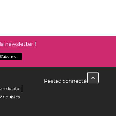
la newsletter !
Restez connecté
lan de site
és publics