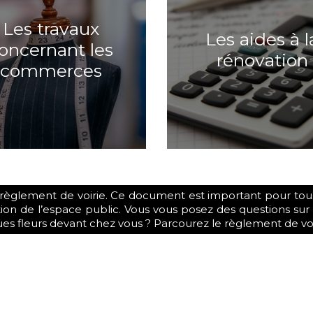
Les travaux
Les aides à l
oncernant les
rénovation
commerces
 règlement de voirie. Ce document est important pour tous 
on de l’espace public. Vous vous posez des questions sur vo
ues fleurs devant chez vous ? Parcourez le règlement de voi