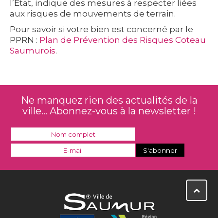
l’État, indique des mesures à respecter liées
aux risques de mouvements de terrain.
Pour savoir si votre bien est concerné par le
PPRN :
Plan de Prévention des Risques Coteau
Saumurois
.
Ne manquez rien des actualités de la
ville... Abonnez-vous à la newsletter !