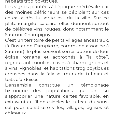
habitats troglodytiques.
Les vignes plantées à l’époque médiévale par
des moines défricheurs se déploient sur ces
coteaux dès la sortie est de la ville. Sur ce
plateau argilo- calcaire, elles donnent surtout
de célèbres vins rouges, dont notamment le
Saumur-Champigny.
C’est un territoire de petits villages ancestraux,
(à l’instar de Dampierre, commune associée à
Saumur), le plus souvent serrés autour de leur
église romane et accrochés à ‘’la côte’’,
regroupant moulins, caves à champignons et
à vins, vignobles, et habitations troglodytiques
creusées dans la falaise, murs de tuffeau et
toits d’ardoises.
L’ensemble constitue un témoignage
historique des populations qui ont su
s’approprier une nature certes favorable, en
extrayant au fil des siècles le tuffeau du sous-
sol pour construire villes, villages, églises et
châteaux.