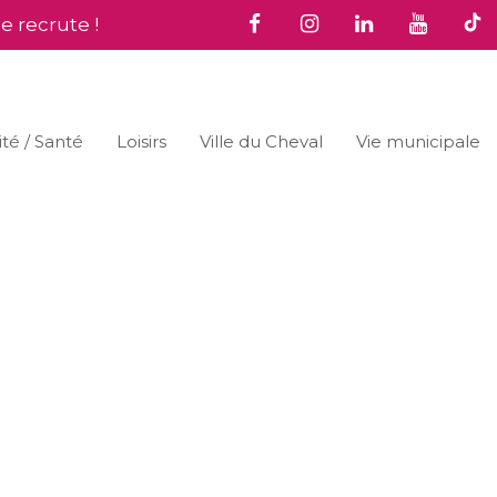
le recrute !
ité / Santé
Loisirs
Ville du Cheval
Vie municipale