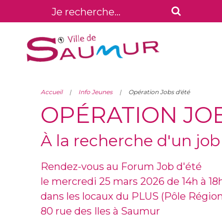
Accueil
Info Jeunes
Opération Jobs d'été
OPÉRATION JOB
À la recherche d'un job
Rendez-vous au
Forum Job d'été
le mercredi 25 mars 2026 de 14h à 18
dans les locaux du PLUS (Pôle Régio
80 rue des Iles à Saumur