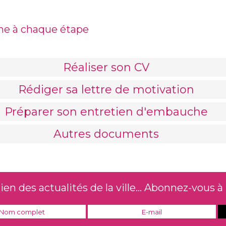
ne à chaque étape
Réaliser son CV
Rédiger sa lettre de motivation
Préparer son entretien d'embauche
Autres documents
le ?
 un CV classique ? Penses au CV citoyen !
n des actualités de la ville... Abonnez-vous à 