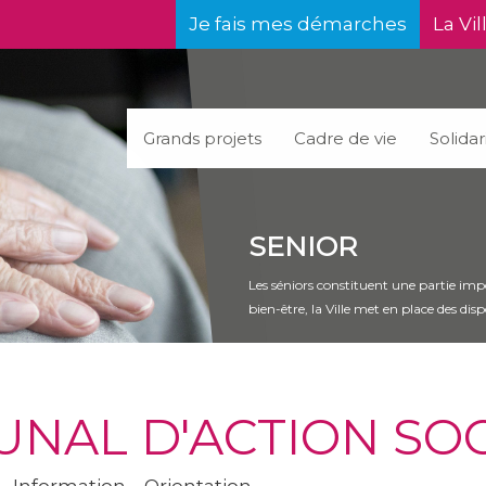
Je fais mes démarches
La Vil
Grands projets
Cadre de vie
Solidar
SENIOR
Les séniors constituent une partie impor
bien-être, la Ville met en place des dis
AL D'ACTION SOCI