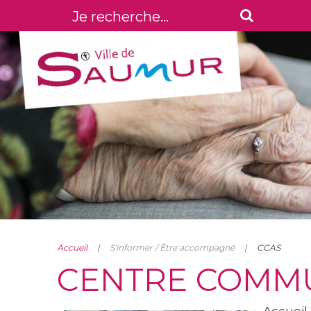
Accueil
S'informer / Être accompagné
CCAS
CENTRE COMMUN