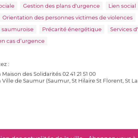
ociale
Gestion des plans d'urgence
Lien social
Orientation des personnes victimes de violences
e saumuroise
Précarité énergétique
Services d
en cas d’urgence
ez :
a Maison des Solidarités 02 41 21 51 00
la Ville de Saumur (Saumur, St Hilaire St Florent, S