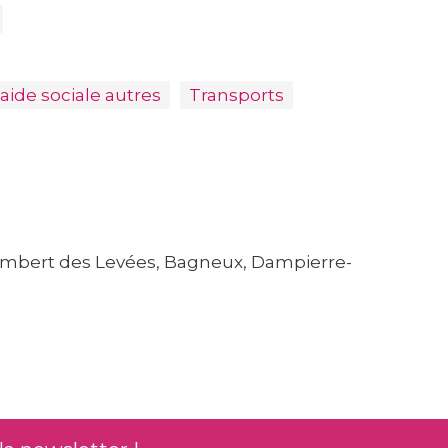
'aide sociale autres
Transports
t Lambert des Levées, Bagneux, Dampierre-