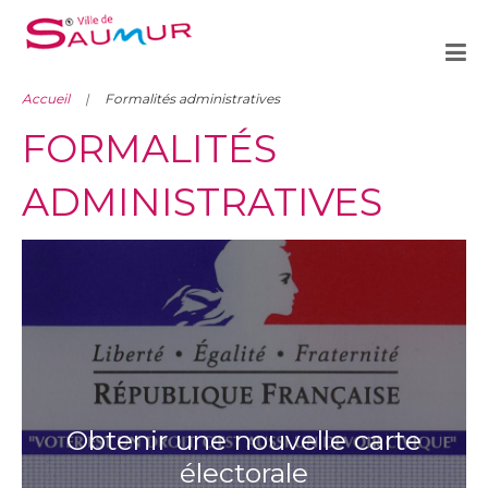
Accueil
Formalités administratives
FORMALITÉS
ADMINISTRATIVES
Obtenir une nouvelle carte
électorale