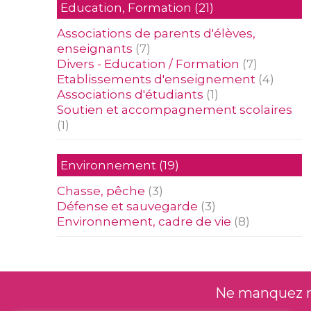
Education, Formation
(21)
Associations de parents d'élèves,
enseignants
(7)
Divers - Education / Formation
(7)
Etablissements d'enseignement
(4)
Associations d'étudiants
(1)
Soutien et accompagnement scolaires
(1)
Environnement
(19)
Chasse, pêche
(3)
Défense et sauvegarde
(3)
Environnement, cadre de vie
(8)
Ne manquez rie