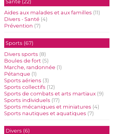
Sante
(22)
Aides aux malades et aux familles
(11)
Divers - Santé
(4)
Prévention
(7)
Sports
(67)
Divers sports
(8)
Boules de fort
(5)
Marche, randonnée
(1)
Pétanque
(1)
Sports aériens
(3)
Sports collectifs
(12)
Sports de combats et arts martiaux
(9)
Sports individuels
(17)
Sports mécaniques et miniatures
(4)
Sports nautiques et aquatiques
(7)
Divers
(6)