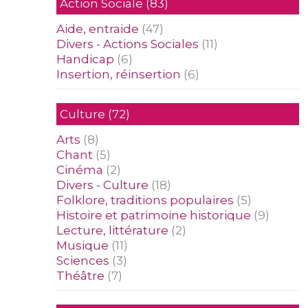
Action Sociale
(83)
Aide, entraide
(47)
Divers - Actions Sociales
(11)
Handicap
(6)
Insertion, réinsertion
(6)
Culture
(72)
Arts
(8)
Chant
(5)
Cinéma
(2)
Divers - Culture
(18)
Folklore, traditions populaires
(5)
Histoire et patrimoine historique
(9)
Lecture, littérature
(2)
Musique
(11)
Sciences
(3)
Théâtre
(7)