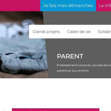
Je fais mes démarches
La Vil
Grands projets
Cadre de vie
Solidar
PARENT
Établissements scolaires, accueils de l
parents et aux enfants.