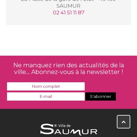
SAUMUR
02 41 51 11 87
Ne manquez rien des actualités de la
ville... Abonnez-vous à la newsletter !