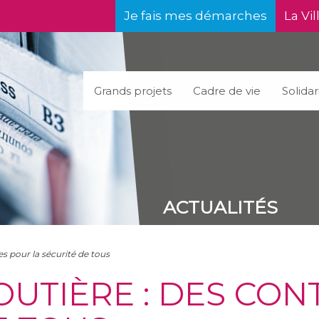
Je fais mes démarches
La Vil
Grands projets
Cadre de vie
Solidar
ACTUALITÉS
es pour la sécurité de tous
OUTIÈRE : DES CO