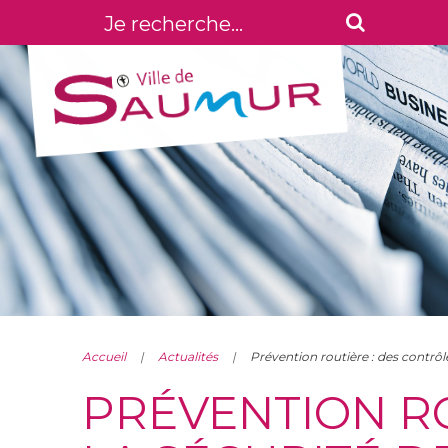
Accueil
Actualités
Prévention routière : des contrôl
PRÉVENTION R