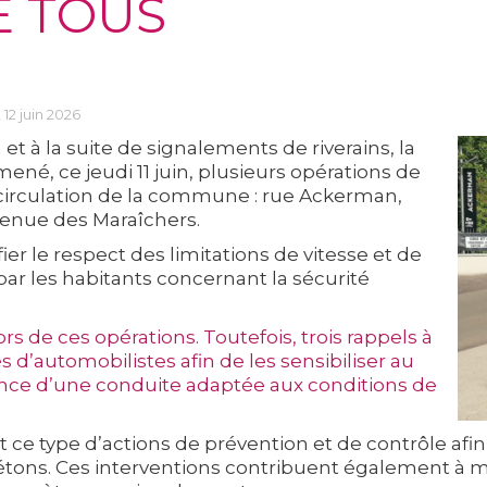
E TOUS
 12 juin 2026
t à la suite de signalements de riverains, la
ené, ce jeudi 11 juin, plusieurs opérations de
e circulation de la commune : rue Ackerman,
venue des Maraîchers.
ier le respect des limitations de vitesse et de
r les habitants concernant la sécurité
rs de ces opérations. Toutefois, trois rappels à
 d’automobilistes afin de les sensibiliser au
tance d’une conduite adaptée aux conditions de
ce type d’actions de prévention et de contrôle afin 
 piétons. Ces interventions contribuent également à