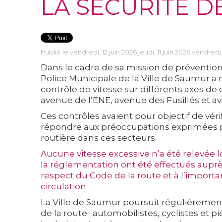
LA SÉCURITÉ D
Publié le vendredi, 12 juin 2026 jeudi, 11 juin 2026 vendredi,
Dans le cadre de sa mission de prévention e
Police Municipale de la Ville de Saumur a m
contrôle de vitesse sur différents axes d
avenue de l’ENE, avenue des Fusillés et a
Ces contrôles avaient pour objectif de vérif
répondre aux préoccupations exprimées pa
routière dans ces secteurs.
Aucune vitesse excessive n’a été relevée lo
la réglementation ont été effectués auprès
respect du Code de la route et à l’impor
circulation.
La Ville de Saumur poursuit régulièrement 
de la route : automobilistes, cyclistes et