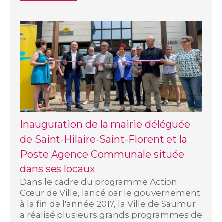
Inauguration de la mairie déléguée
de Saint-Hilaire-Saint-Florent et la
Poste Agence Communale située
dans ses locaux
Dans le cadre du programme Action
Cœur de Ville, lancé par le gouvernement
à la fin de l'année 2017, la Ville de Saumur
a réalisé plusieurs grands programmes de