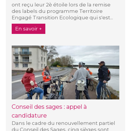
ont reçu leur 2è étoile lors de la remise
des labels du programme Territoire
Engagé Transition Ecologique qui s'est...
En savoir +
Conseil des sages : appel à
candidature
Dans le cadre du renouvellement partiel
du Conseil des Sages, cinq sièges sont