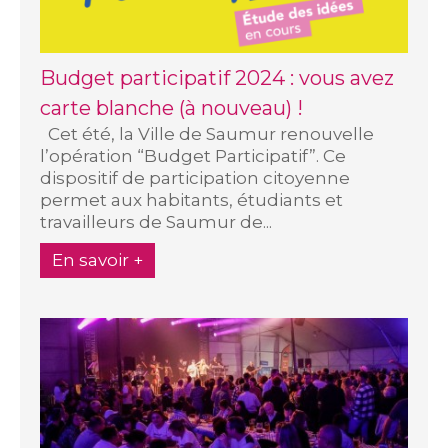
Budget participatif 2024 : vous avez
carte blanche (à nouveau) !
Cet été, la Ville de Saumur renouvelle
l’opération “Budget Participatif”. Ce
dispositif de participation citoyenne
permet aux habitants, étudiants et
travailleurs de Saumur de...
En savoir +