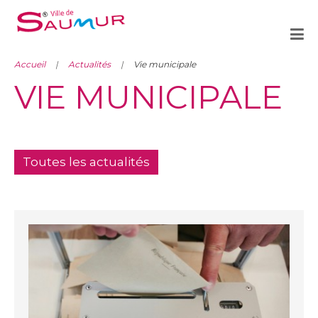
Accueil
Actualités
Vie municipale
VIE MUNICIPALE
Toutes les actualités