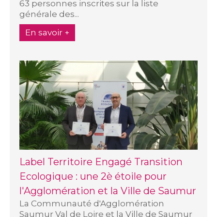
63 personnes inscrites sur la liste
générale des...
En savoir +
Label Territoire Engagé Transition
Ecologique : une 2è étoile pour
l'Agglomération et la Ville de Saumur
La Communauté d'Agglomération
Saumur Val de Loire et la Ville de Saumur