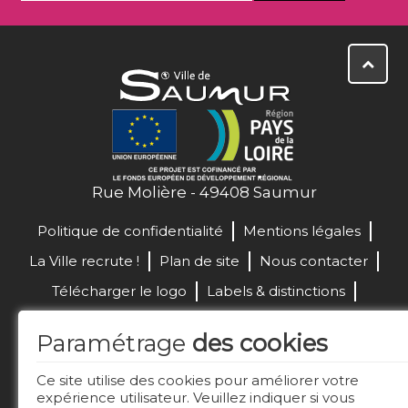
Rue Molière - 49408 Saumur
Politique de confidentialité
Mentions légales
La Ville recrute !
Plan de site
Nous contacter
Télécharger le logo
Labels & distinctions
Marchés publics
Paramétrage
des cookies
Réalisation de site :
Ce site utilise des cookies pour améliorer votre
expérience utilisateur. Veuillez indiquer si vous