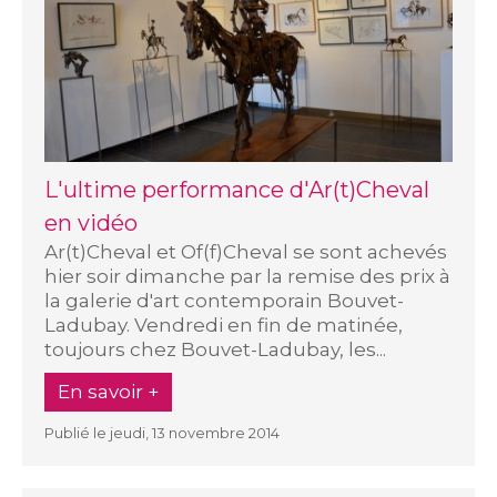
L'ultime performance d'Ar(t)Cheval
en vidéo
Ar(t)Cheval et Of(f)Cheval se sont achevés
hier soir dimanche par la remise des prix à
la galerie d'art contemporain Bouvet-
Ladubay. Vendredi en fin de matinée,
toujours chez Bouvet-Ladubay, les...
En savoir +
Publié le jeudi, 13 novembre 2014