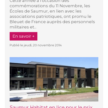
Cette année à l'occasion des
commémorations du 11 Novembre, les
Écoles de Saumur, en lien avec les
associations patriotiques, ont promu le
Bleuet de France auprès des personnels
militaires et...
En savoir +
Publié le jeudi, 20 novembre 2014
Saumur Habitat en lice pour le prix