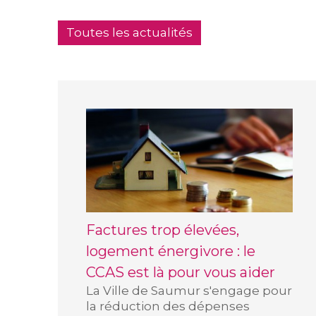
Toutes les actualités
Factures trop élevées,
logement énergivore : le
CCAS est là pour vous aider
La Ville de Saumur s'engage pour
la réduction des dépenses