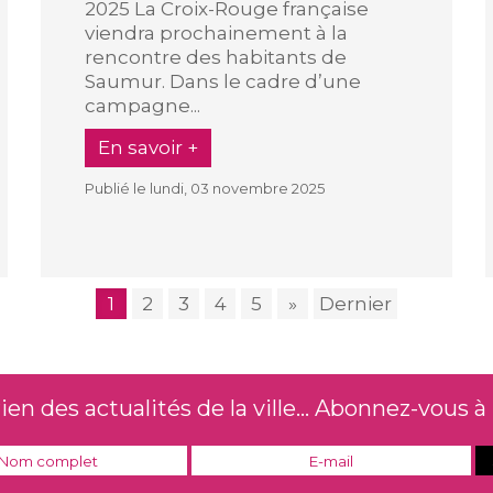
2025 La Croix-Rouge française
viendra prochainement à la
rencontre des habitants de
Saumur. Dans le cadre d’une
campagne...
En savoir +
Publié le lundi, 03 novembre 2025
1
2
3
4
5
»
Dernier
n des actualités de la ville... Abonnez-vous à 