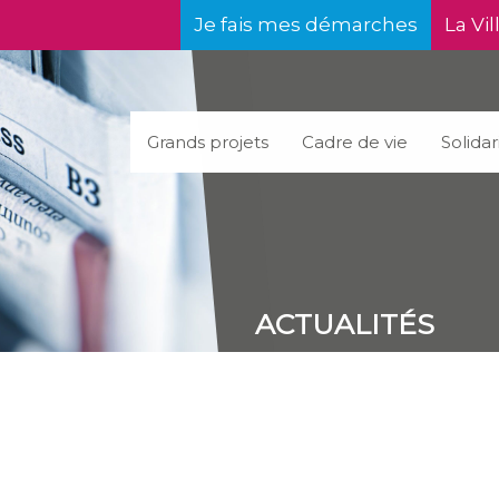
Je fais mes démarches
La Vil
Grands projets
Cadre de vie
Solidar
ACTUALITÉS