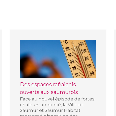
Des espaces rafraîchis
ouverts aux saumurois
Face au nouvel épisode de fortes
chaleurs annoncé, la Ville de
Saumur et Saumur Habitat
mettent à disposition des