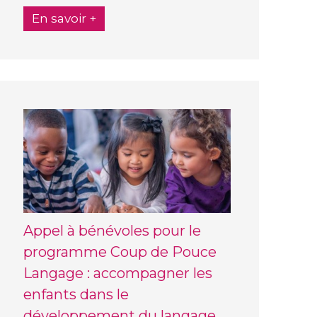
En savoir +
Appel à bénévoles pour le
programme Coup de Pouce
Langage : accompagner les
enfants dans le
développement du langage