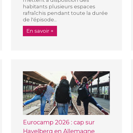
habitants plusieurs espaces
rafraîchis pendant toute la durée
de l'épisode...
En savoir +
Eurocamp 2026 : cap sur
Havelberg en Allemagne