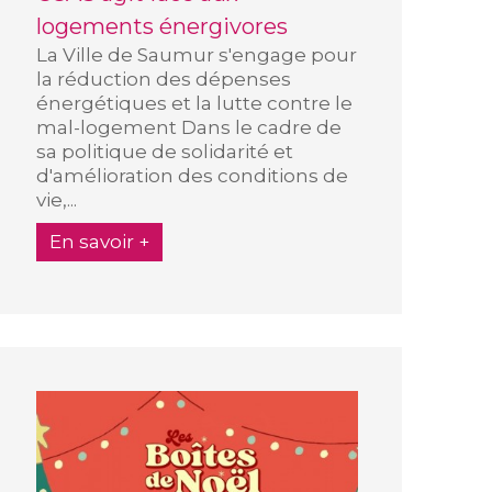
logements énergivores
La Ville de Saumur s'engage pour
la réduction des dépenses
énergétiques et la lutte contre le
mal-logement Dans le cadre de
sa politique de solidarité et
d'amélioration des conditions de
vie,...
En savoir +