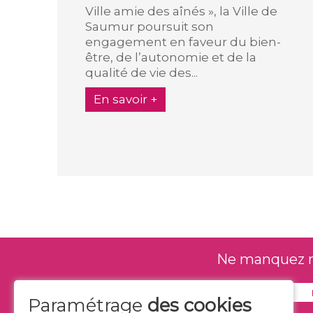
Ville amie des aînés », la Ville de
Saumur poursuit son
engagement en faveur du bien-
être, de l’autonomie et de la
qualité de vie des...
En savoir +
Ne manquez rie
Paramétrage
des cookies