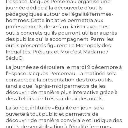
L’espace Jacques Percereau organise une
journée dédiée à la découverte d’outils
pédagogiques autour de l’égalité femmes-
hommes. Cette initiative permettra aux
professionnels de se familiariser avec des
outils concrets qu’ils pourront utiliser auprès
des publics qu’ils accompagnent. Parmi les
outils présentés figurent Le Monopoly des
Inégalités, Préjugix et Moi c’est Madame /
SéduQ.
La journée se déroulera le mardi 9 décembre à
l’Espace Jacques Percereau. La matinée sera
consacrée à la présentation des trois outils,
tandis que l’après-midi permettra de les
découvrir de manière plus interactive grâce à
des ateliers centrés sur deux des outils.
La soirée, intitulée « Égalité en jeu », sera
ouverte à tout public et permettra de
découvrir de manière conviviale et ludique des
outils de sensibilisation à l’égalité femmes-