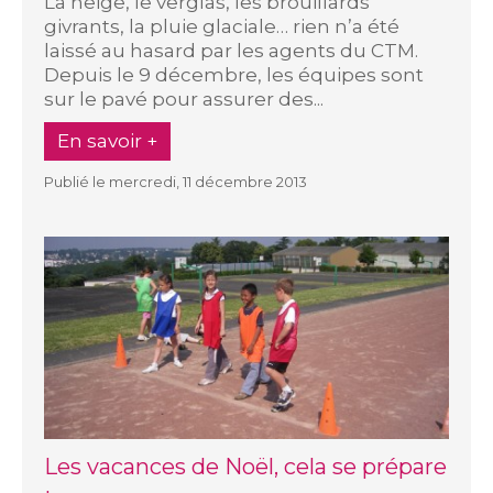
La neige, le verglas, les brouillards
givrants, la pluie glaciale… rien n’a été
laissé au hasard par les agents du CTM.
Depuis le 9 décembre, les équipes sont
sur le pavé pour assurer des...
En savoir +
Publié le mercredi, 11 décembre 2013
Les vacances de Noël, cela se prépare