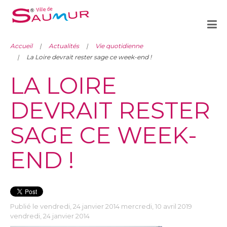
Accueil
Actualités
Vie quotidienne
La Loire devrait rester sage ce week-end !
LA LOIRE
DEVRAIT RESTER
SAGE CE WEEK-
END !
Publié le vendredi, 24 janvier 2014 mercredi, 10 avril 2019
vendredi, 24 janvier 2014