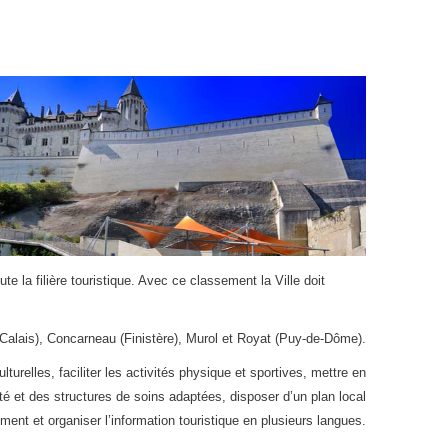
 la filière touristique. Avec ce classement la Ville doit
e-Calais), Concarneau (Finistère), Murol et Royat (Puy-de-Dôme).
lturelles, faciliter les activités physique et sportives, mettre en
té et des structures de soins adaptées, disposer d’un plan local
ent et organiser l’information touristique en plusieurs langues.