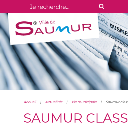
Accueil
Actualités
Vie municipale
Saumur class
SAUMUR CLASS