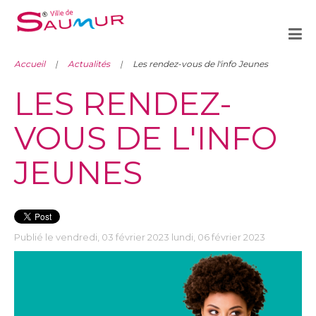
Accueil
Actualités
Les rendez-vous de l'info Jeunes
LES RENDEZ-
VOUS DE L'INFO
JEUNES
Publié le vendredi, 03 février 2023 lundi, 06 février 2023