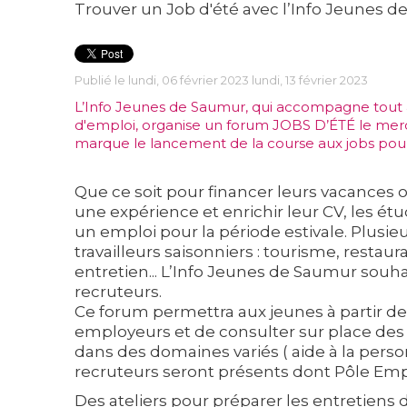
Trouver un Job d'été avec l’Info Jeunes 
Publié le lundi, 06 février 2023 lundi, 13 février 2023
L’Info Jeunes de Saumur, qui accompagne tout a
d'emploi, organise un forum JOBS D’ÉTÉ le merc
marque le lancement de la course aux jobs pour
Que ce soit pour financer leurs vacances 
une expérience et enrichir leur CV, les é
un emploi pour la période estivale. Plusi
travailleurs saisonniers : tourisme, restaura
entretien... L’Info Jeunes de Saumur souha
recruteurs.
Ce forum permettra aux jeunes à partir de 
employeurs et de consulter sur place des o
dans des domaines variés ( aide à la pers
recruteurs seront présents dont Pôle Emp
Des ateliers pour préparer les entretiens