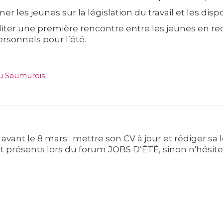
r les jeunes sur la législation du travail et les dispo
ciliter une première rencontre entre les jeunes en r
sonnels pour l’été.
du Saumurois
 avant le 8 mars : mettre son CV à jour et rédiger sa 
t présents lors du forum JOBS D’ÉTÉ, sinon n'hésite