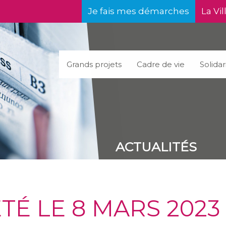
Je fais mes démarches
La Vil
Grands projets
Cadre de vie
Solidar
ACTUALITÉS
TÉ LE 8 MARS 2023