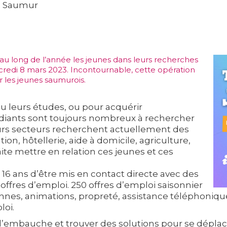
de Saumur
u long de l’année les jeunes dans leurs recherches
redi 8 mars 2023. Incontournable, cette opération
 les jeunes saumurois.
ou leurs études, ou pour acquérir
tudiants sont toujours nombreux à rechercher
eurs secteurs recherchent actuellement des
tion, hôtellerie, aide à domicile, agriculture,
ite mettre en relation ces jeunes et ces
16 ans d’être mis en contact directe avec des
ffres d’emploi. 250 offres d’emploi saisonnier
onnes, animations, propreté, assistance téléphonique
loi.
 d’embauche et trouver des solutions pour se déplace