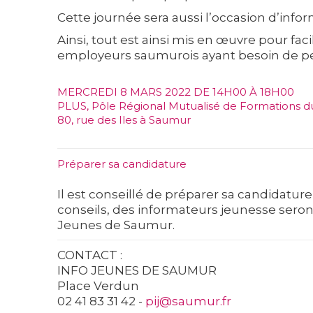
Cette journée sera aussi l’occasion d’informe
Ainsi, tout est ainsi mis en œuvre pour fa
employeurs saumurois ayant besoin de per
MERCREDI 8 MARS 2022 DE 14H00 À 18H00
PLUS, Pôle Régional Mutualisé de Formations 
80, rue des Iles à Saumur
Préparer sa candidature
Il est conseillé de préparer sa candidature
conseils, des informateurs jeunesse seron
Jeunes de Saumur.
CONTACT :
INFO JEUNES DE SAUMUR
Place Verdun
02 41 83 31 42 -
pij@saumur.fr