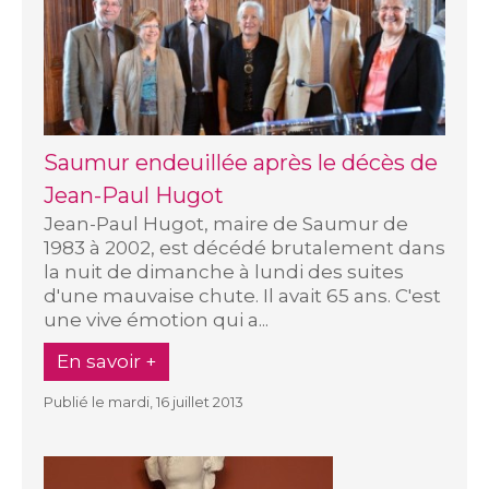
Saumur endeuillée après le décès de
Jean-Paul Hugot
Jean-Paul Hugot, maire de Saumur de
1983 à 2002, est décédé brutalement dans
la nuit de dimanche à lundi des suites
d'une mauvaise chute. Il avait 65 ans. C'est
une vive émotion qui a...
En savoir +
Publié le mardi, 16 juillet 2013