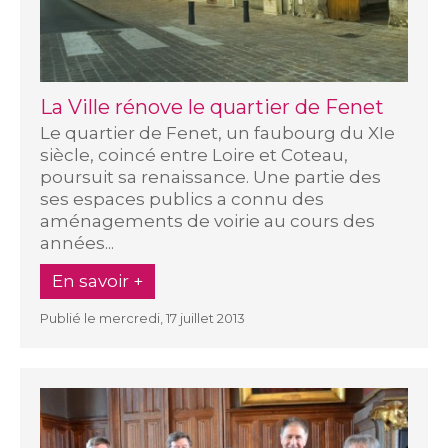
La Ville rénove le quartier de Fenet
Le quartier de Fenet, un faubourg du XIe
siècle, coincé entre Loire et Coteau,
poursuit sa renaissance. Une partie des
ses espaces publics a connu des
aménagements de voirie au cours des
années...
En savoir +
Publié le mercredi, 17 juillet 2013