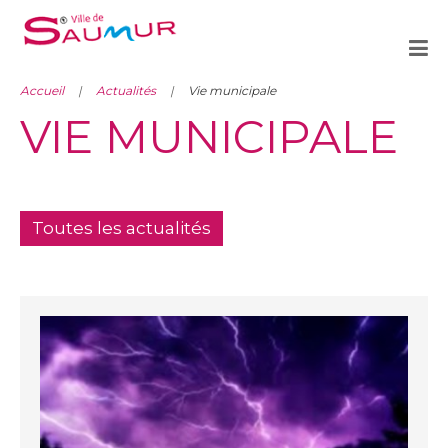
Accueil
Actualités
Vie municipale
VIE MUNICIPALE
Toutes les actualités