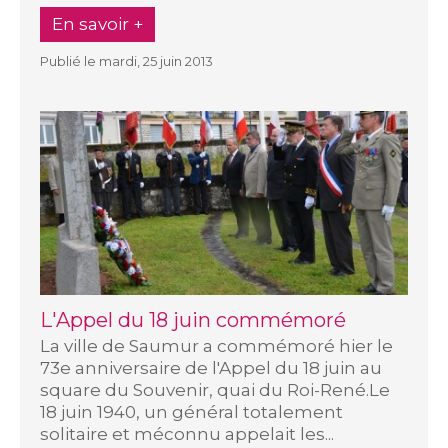
En savoir +
Publié le mardi, 25 juin 2013
L'Appel du 18 juin commémoré
La ville de Saumur a commémoré hier le
73e anniversaire de l'Appel du 18 juin au
square du Souvenir, quai du Roi-René.Le
18 juin 1940, un général totalement
solitaire et méconnu appelait les...