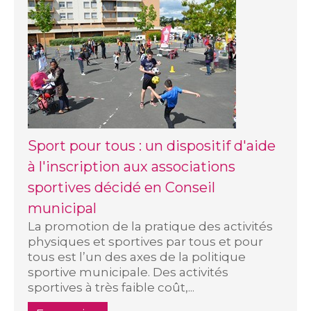
Sport pour tous : un dispositif d'aide
à l'inscription aux associations
sportives décidé en Conseil
municipal
La promotion de la pratique des activités
physiques et sportives par tous et pour
tous est l’un des axes de la politique
sportive municipale. Des activités
sportives à très faible coût,...