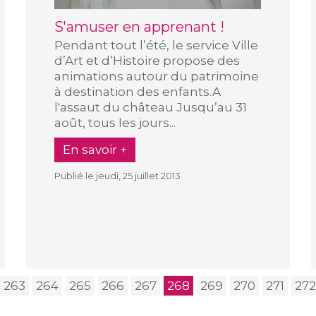
S'amuser en apprenant !
Pendant tout l’été, le service Ville
d’Art et d’Histoire propose des
animations autour du patrimoine
à destination des enfants.A
l'assaut du château Jusqu’au 31
août, tous les jours...
En savoir +
Publié le jeudi, 25 juillet 2013
263
264
265
266
267
268
269
270
271
272