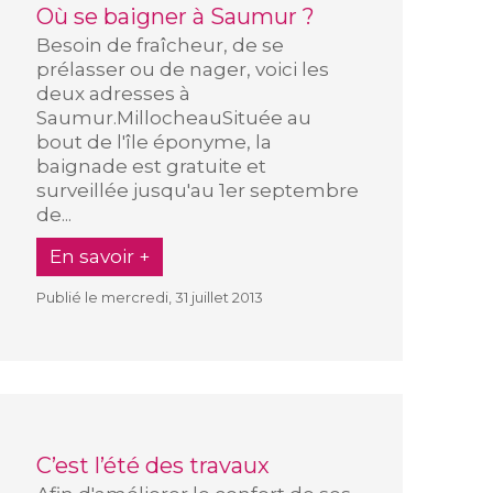
Où se baigner à Saumur ?
Besoin de fraîcheur, de se
prélasser ou de nager, voici les
deux adresses à
Saumur.MillocheauSituée au
bout de l'île éponyme, la
baignade est gratuite et
surveillée jusqu'au 1er septembre
de...
En savoir +
Publié le mercredi, 31 juillet 2013
C’est l’été des travaux