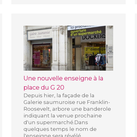
Une nouvelle enseigne à la
place du G 20
Depuis hier, la façade de la
Galerie saumuroise rue Franklin-
Roosevelt, arbore une banderole
indiquant la venue prochaine
d'un supermarché.Dans
quelques temps le nom de
l'enseigne sera révélé,...