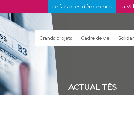
Je fais mes démarches
La Vil
Grands projets
Cadre de vie
Solidar
ACTUALITÉS