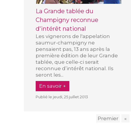
La Grande tablée du
Champigny reconnue
d'intérêt national
Les vignerons de l'appelation
saumur-champigny ne
pensaient pas, 13 ans après la
première édition de leur Grande
tablée, que celle-ci serait
reconnue d’intérêt national. Ils
seront les...
En savoir +
Publié le jeudi, 25 juillet 2013
Premier
«