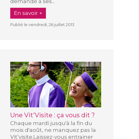
demandé à ses...
En savoir +
Publié le vendredi, 26 juillet 2013
Une Vit'Visite : ça vous dit ?
Chaque mardi jusqu'à la fin du
mois d'août, ne manquez pas la
Vit’visite.Laissez-vous entrainer