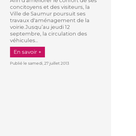
Afin d'améliorer le confort de ses
concitoyens et des visiteurs, la
Ville de Saumur poursuit ses
travaux d'aménagement de la
voirie.Jusqu’au jeudi 12
septembre, la circulation des
véhicules...
En savoir +
Publié le samedi, 27 juillet 2013