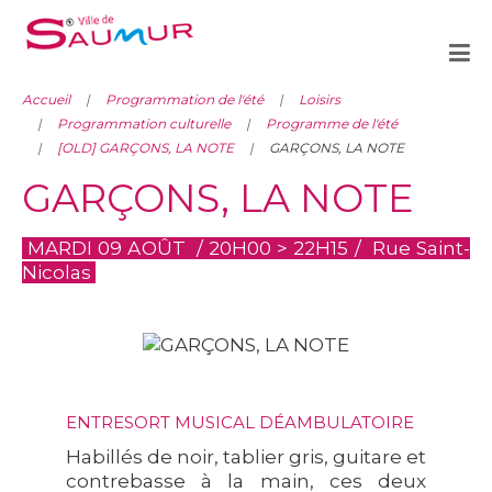
Accueil
Programmation de l'été
Loisirs
Programmation culturelle
Programme de l'été
[OLD] GARÇONS, LA NOTE
GARÇONS, LA NOTE
GARÇONS, LA NOTE
MARDI 09 AOÛT / 20H00 > 22H15 / Rue Saint-
Nicolas
ENTRESORT MUSICAL DÉAMBULATOIRE
Habillés de noir, tablier gris, guitare et
contrebasse à la main, ces deux