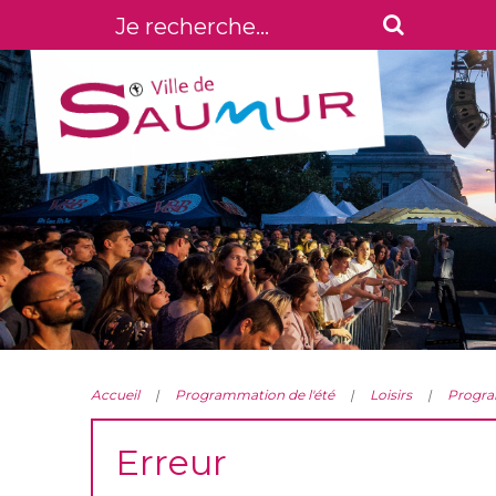
Accueil
Programmation de l'été
Loisirs
Progra
Erreur