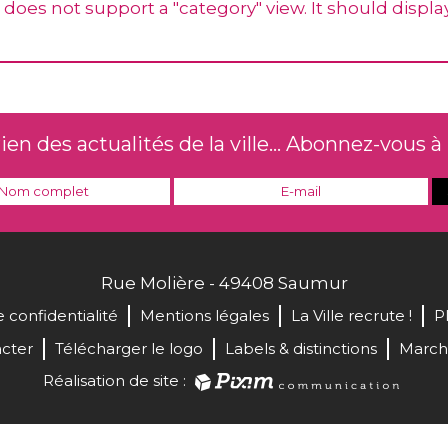
oes not support a "category" view. It should display
n des actualités de la ville... Abonnez-vous à 
Rue Molière - 49408 Saumur
e confidentialité
Mentions légales
La Ville recrute !
P
cter
Télécharger le logo
Labels & distinctions
March
Réalisation de site :