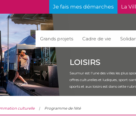
Je fais mes démarches
La Vil
Grands projets
Cadre de vie
Solidar
LOISIRS
Saumur est l'une des villes les plus sp
offres culturelles et ludiques, sport-
sports et aux loisirs est dans cette rubr
mmation culturelle
Programme de l'été