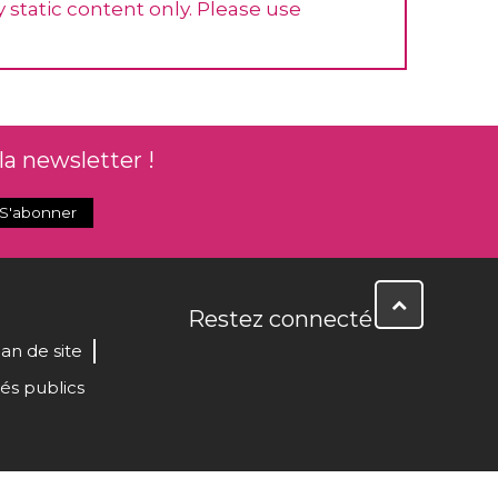
 static content only. Please use
la newsletter !
Restez connecté
lan de site
és publics