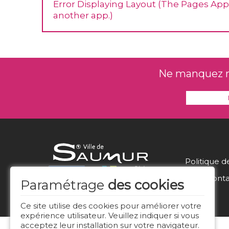
Error Displaying Layout (The Pages App d
another app.)
Ne manquez rie
Politique d
Nous conta
Paramétrage
des cookies
Ce site utilise des cookies pour améliorer votre
expérience utilisateur. Veuillez indiquer si vous
acceptez leur installation sur votre navigateur.