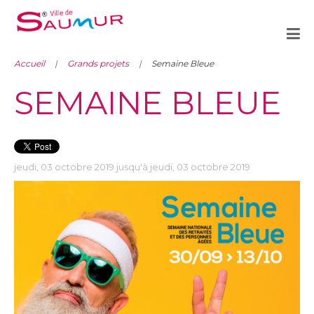
Accueil
Grands projets
Semaine Bleue
SEMAINE BLEUE
jeudi, 03 octobre 2019 jusqu'à jeudi, 03 octobre 2019