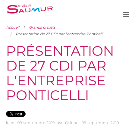
Accueil
Grands projets
Présentation de 27 CDI par l'entreprise Ponticelli
PRÉSENTATION
DE 27 CDI PAR
L'ENTREPRISE
PONTICELLI
lundi, 09 septembre 2019 jusqu'à lundi, 09 septembre 2019