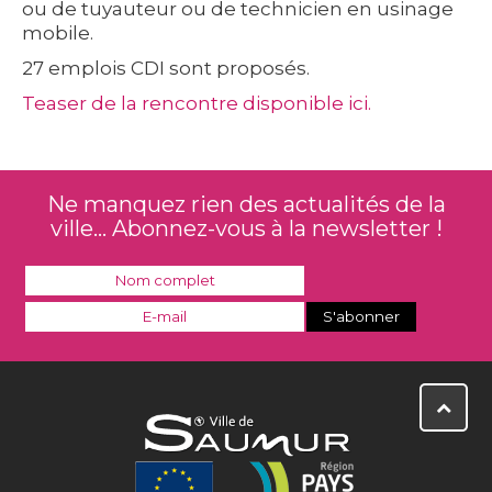
ou de tuyauteur ou de technicien en usinage
mobile.
27 emplois CDI sont proposés.
Teaser de la rencontre disponible ici.
Ne manquez rien des actualités de la
ville... Abonnez-vous à la newsletter !