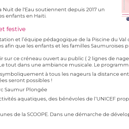
la Nuit de l'Eau soutiennent depuis 2017 un
s enfants en Haïti.
et festive
tation et l’équipe pédagogique de la Piscine du Va
res afin que les enfants et les familles Saumuroise
ir sur ce créneau ouvert au public ( 2 lignes de nage
. Le tout dans une ambiance musicale. Le programme
rir symboliquement à tous les nageurs la distance en
es seront possibles !
Arc Saumur Plongée
ivités aquatiques, des bénévoles de l‘UNICEF propo
les jeunes de la SCOOPE. Dans une démarche de dévelo