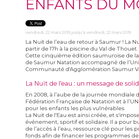
ENFANTS DU M
vendredi, 22 mars 2019 jusqu'à vendredi, 22 mars 2019
La Nuit de l’eau de retour à Saumur ! La Nu
partir de 17h à la piscine du Val de Thouet.
Cette cinquième édition saumuroise de la Nu
de Saumur Natation accompagné de l’Unice
Communauté d'Agglomération Saumur Val
La Nuit de l’eau : un message de solid
En 2008, à l’aube de la journée mondiale 
Fédération Française de Natation et à l’UN
pour les enfants les plus vulnérables.
La Nuit de l'Eau est ainsi créée, et s'im
événement, sportif et solidaire. Il a pour b
de l’accès à l’eau, ressource clé pour les
fonds afin de financer les programmes de 