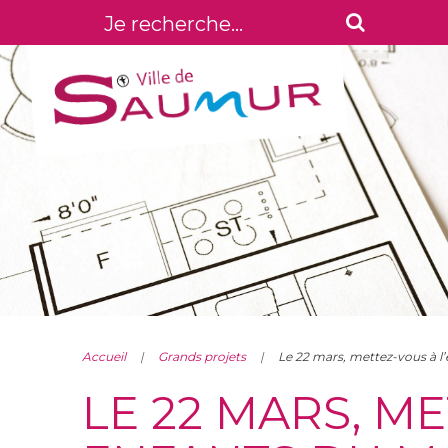
Accueil
Grands projets
Le 22 mars, mettez-vous à l
LE 22 MARS, M