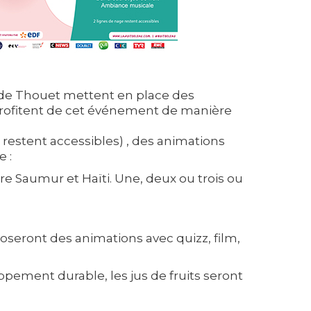
l de Thouet mettent en place des
s profitent de cet événement de manière
 restent accessibles) , des animations
 :
tre Saumur et Haïti. Une, deux ou trois ou
seront des animations avec quizz, film,
ppement durable, les jus de fruits seront