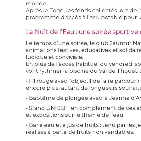
monde.
Après le Togo, les fonds collectés lors de 
programme d'accès à l'eau potable pour le
La Nuit de l’Eau : une soirée sportive 
Le temps d’une soirée, le club Saumur Na
animations festives, éducatives et solidai
ludique et conviviale.
En plus de l’accès habituel du vendredi so
vont rythmer la piscine du Val de Thouet
- Fil rouge avec l’objectif de faire parcou
encore plus, autant de longueurs souhaité
- Baptême de plongée avec la Jeanne d’
- Stand UNICEF : en complément de ces act
et expositions sur le thème de l’eau.
- Bar à eau et à jus de fruits : tenu par 
réalisés à partir de fruits non vendables.