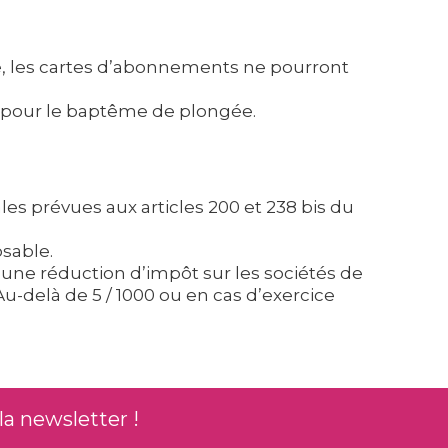
me, les cartes d’abonnements ne pourront
e pour le baptême de plongée.
ales prévues aux articles 200 et 238 bis du
osable.
’une réduction d’impôt sur les sociétés de
Au-delà de 5 / 1000 ou en cas d’exercice
la newsletter !