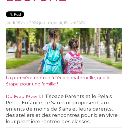
jeudi, 18 avril 2024 jusqu'à jeudi, 18 avril 2024
La première rentrée à l’école maternelle, quelle
étape pour une famille !
, L’Espace Parents et le Relais
Du 16 au 19 avril
Petite Enfance de Saumur proposent, aux
enfants de moins de 3 ans et leurs parents,
des ateliers et des rencontres pour bien vivre
leur première rentrée des classes.