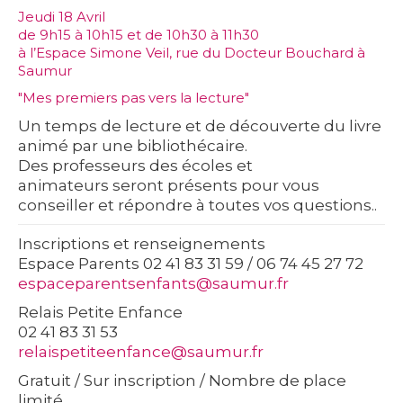
Jeudi 18 Avril
de 9h15 à 10h15 et de 10h30 à 11h30
à l’Espace Simone Veil, rue du Docteur Bouchard à
Saumur
"Mes premiers pas vers la lecture"
Un temps de lecture et de découverte du livre
animé par une bibliothécaire.
Des professeurs des écoles et
animateurs seront présents pour vous
conseiller et répondre à toutes vos questions..
Inscriptions et renseignements
Espace Parents 02 41 83 31 59 / 06 74 45 27 72
espaceparentsenfants@saumur.fr
Relais Petite Enfance
02 41 83 31 53
relaispetiteenfance@saumur.fr
Gratuit / Sur inscription / Nombre de place
limité