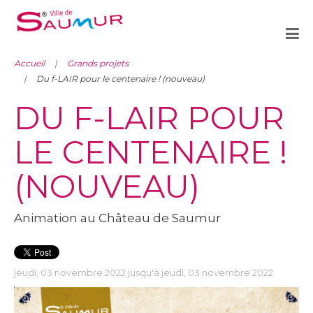
Accueil
Grands projets
Du f-LAIR pour le centenaire ! (nouveau)
DU F-LAIR POUR
LE CENTENAIRE !
(NOUVEAU)
Animation au Château de Saumur
jeudi, 03 novembre 2022 jusqu'à jeudi, 03 novembre 2022