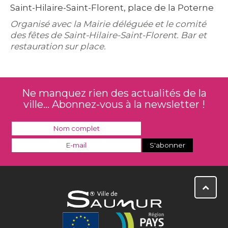
Saint-Hilaire-Saint-Florent, place de la Poterne
Organisé avec la Mairie déléguée et le comité
des fêtes de Saint-Hilaire-Saint-Florent. Bar et
restauration sur place.
Ne manquez rien des actualités de la
ville... Abonnez-vous à la newsletter !