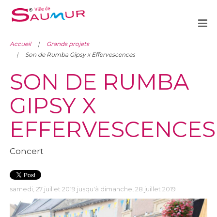
Accueil
Grands projets
Son de Rumba Gipsy x Effervescences
SON DE RUMBA
GIPSY X
EFFERVESCENCES
Concert
samedi, 27 juillet 2019 jusqu'à dimanche, 28 juillet 2019