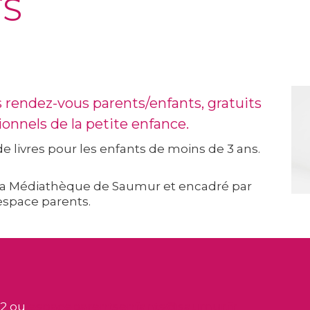
TS
s rendez-vous parents/enfants, gratuits
onnels de la petite enfance.
e livres pour les enfants de moins de 3 ans.
 la Médiathèque de Saumur et encadré par
’espace parents.
72 ou
espaceparentsenfants@saumur.fr