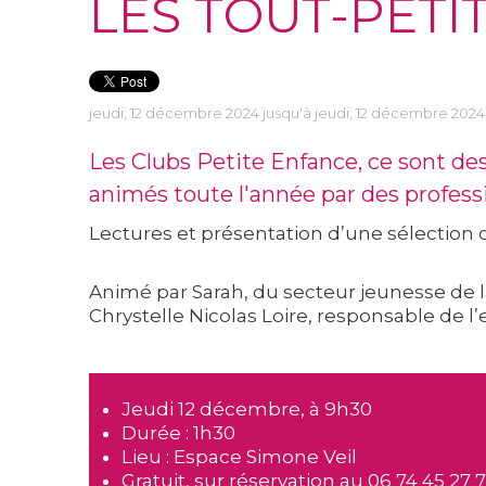
LES TOUT-PETI
jeudi, 12 décembre 2024 jusqu'à jeudi, 12 décembre 2024
Les Clubs Petite Enfance, ce sont de
animés toute l'année par des professi
Lectures et présentation d’une sélection d
Animé par Sarah, du secteur jeunesse de
Chrystelle Nicolas Loire, responsable de l
Jeudi 12 décembre, à 9h30
Durée : 1h30
Lieu : Espace Simone Veil
Gratuit, sur réservation au 06 74 45 27 