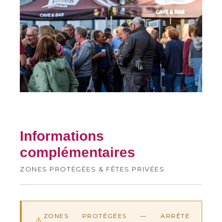
Informations
complémentaires
ZONES PROTÉGÉES & FÊTES PRIVÉES
ZONES PROTÉGÉES — ARRÊTÉ
⚠