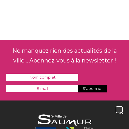
Ne manquez rien des actualités de la
ville... Abonnez-vous à la newsletter !