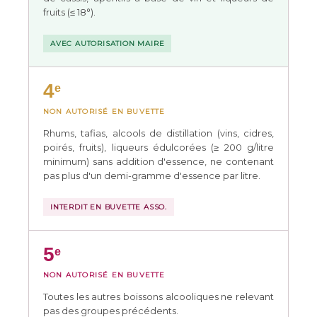
fruits (≤ 18°).
AVEC AUTORISATION MAIRE
4
e
NON AUTORISÉ EN BUVETTE
Rhums, tafias, alcools de distillation (vins, cidres,
poirés, fruits), liqueurs édulcorées (≥ 200 g/litre
minimum) sans addition d'essence, ne contenant
pas plus d'un demi-gramme d'essence par litre.
INTERDIT EN BUVETTE ASSO.
5
e
NON AUTORISÉ EN BUVETTE
Toutes les
autres boissons alcooliques
ne relevant
pas des groupes précédents.