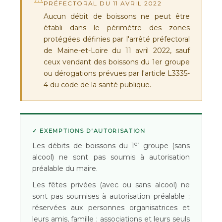
PRÉFECTORAL DU 11 AVRIL 2022
Aucun débit de boissons ne peut être
établi dans le périmètre des zones
protégées définies par l'arrêté préfectoral
de Maine-et-Loire du 11 avril 2022, sauf
ceux vendant des boissons du 1er groupe
ou dérogations prévues par l'article L3335-
4 du code de la santé publique.
✓ EXEMPTIONS D'AUTORISATION
er
Les débits de boissons du 1
groupe (sans
alcool) ne sont pas soumis à autorisation
préalable du maire.
Les
fêtes privées
(avec ou sans alcool) ne
sont pas soumises à autorisation préalable :
réservées aux personnes organisatrices et
leurs amis, famille ; associations et leurs seuls