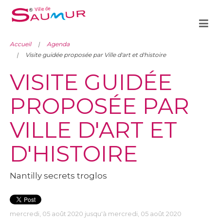
Accueil
Agenda
Visite guidée proposée par Ville d'art et d'histoire
VISITE GUIDÉE
PROPOSÉE PAR
VILLE D'ART ET
D'HISTOIRE
Nantilly secrets troglos
mercredi, 05 août 2020 jusqu'à mercredi, 05 août 2020