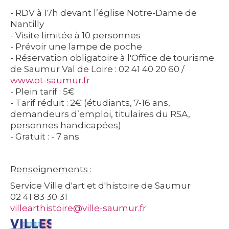
- RDV à 17h devant l’église Notre-Dame de
Nantilly
- Visite limitée à 10 personnes
- Prévoir une lampe de poche
- Réservation obligatoire à l'Office de tourisme
de Saumur Val de Loire : 02 41 40 20 60 /
www.ot-saumur.fr
- Plein tarif : 5€
- Tarif réduit : 2€ (étudiants, 7-16 ans,
demandeurs d’emploi, titulaires du RSA,
personnes handicapées)
- Gratuit : - 7 ans
Renseignements
:
Service Ville d'art et d'histoire de Saumur
02 41 83 30 31
villearthistoire@ville-saumur.fr