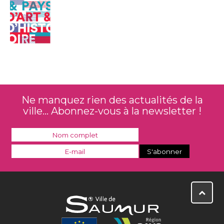
Ne manquez rien des actualités de la
ville... Abonnez-vous à la newsletter !