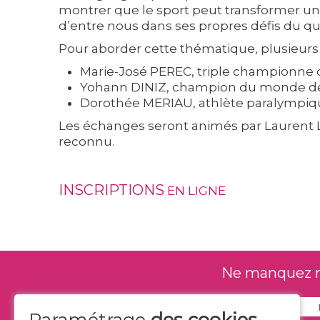
montrer que le sport peut transformer une 
d’entre nous dans ses propres défis du qu
Pour aborder cette thématique, plusieurs 
Marie-José PEREC, triple championne 
Yohann DINIZ, champion du monde de
Dorothée MERIAU, athlète paralympiqu
Les échanges seront animés par Laurent LU
reconnu.
INSCRIPTIONS
EN LIGNE
Ne manquez rie
Paramétrage
des cookies