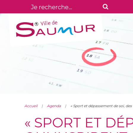
Accueil
Agenda
« Sport et dépassement de soi, des h
« SPORT ET DÉ