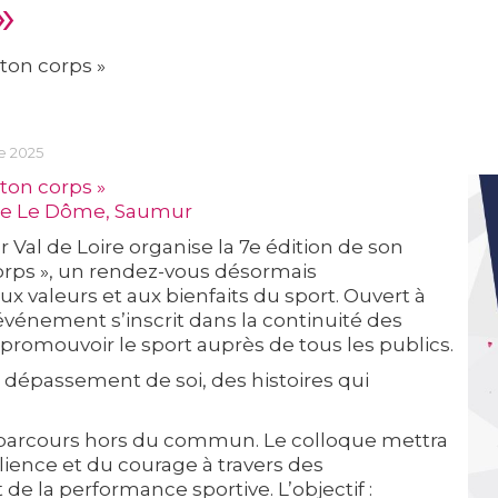
»
ton corps »
e 2025
ton corps »
re Le Dôme, Saumur
l de Loire organise la 7e édition de son
orps », un rendez-vous désormais
 valeurs et aux bienfaits du sport. Ouvert à
t événement s’inscrit dans la continuité des
romouvoir le sport auprès de tous les publics.
t dépassement de soi, des histoires qui
arcours hors du commun. Le colloque mettra
ilience et du courage à travers des
de la performance sportive. L’objectif :