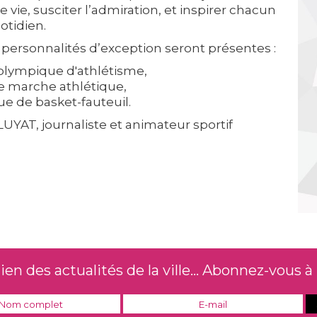
vie, susciter l’admiration, et inspirer chacun
otidien.
personnalités d’exception seront présentes :
olympique d'athlétisme,
 marche athlétique,
e de basket-fauteuil.
YAT, journaliste et animateur sportif
n des actualités de la ville... Abonnez-vous à 