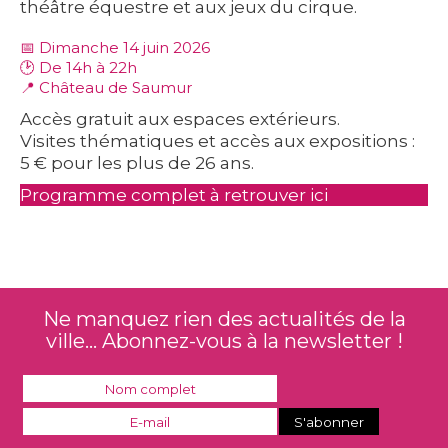
théâtre équestre et aux jeux du cirque.
📅 Dimanche 14 juin 2026
🕑 De 14h à 22h
📍 Château de Saumur
Accès gratuit aux espaces extérieurs.
Visites thématiques et accès aux expositions :
5 € pour les plus de 26 ans.
Programme complet à retrouver ici
Ne manquez rien des actualités de la
ville... Abonnez-vous à la newsletter !