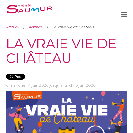
Accueil
Agenda
La Vraie Vie de Château
LA VRAIE VIE DE
CHÂTEAU
dimanche, 14 juin 2026 jusqu'à lundi, 15 juin 2026