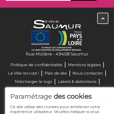
Rue Molière - 49408 Saumur
Politique de confidentialité
Mentions légales
La Ville recrute !
Plan de site
Nous contacter
Télécharger le logo
Labels & distinctions
Marchés publics
Paramétrage
des cookies
Réalisation de site :
Ce site utilise des cookies pour améliorer votre
expérience utilisateur. Veuillez indiquer si vous