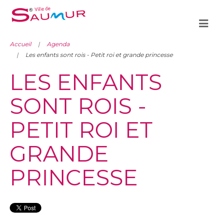
Accueil
Agenda
Les enfants sont rois - Petit roi et grande princesse
LES ENFANTS
SONT ROIS -
PETIT ROI ET
GRANDE
PRINCESSE