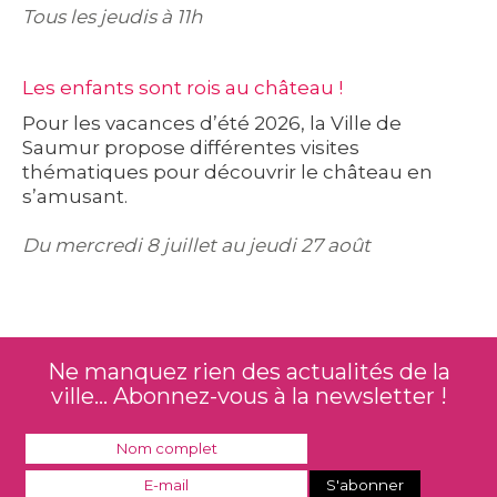
Tous les jeudis à 11h
Les enfants sont rois au château !
Pour les vacances d’été 2026, la Ville de
Saumur propose différentes visites
thématiques pour découvrir le château en
s’amusant.
Du mercredi 8 juillet au jeudi 27 août
Ne manquez rien des actualités de la
ville... Abonnez-vous à la newsletter !