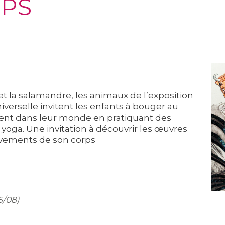
RPS
et la salamandre, les animaux de l’exposition
iverselle invitent les enfants à bouger au
trent dans leur monde en pratiquant des
yoga. Une invitation à découvrir les œuvres
uvements de son corps
5/08)