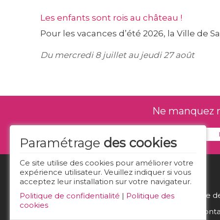
Les enfants sont rois au château !
Pour les vacances d’été 2026, la Ville de
Du mercredi 8 juillet au jeudi 27 août
Ne manquez rie
Paramétrage
des cookies
Ce site utilise des cookies pour améliorer votre
expérience utilisateur. Veuillez indiquer si vous
acceptez leur installation sur votre navigateur.
Politique d
Politique de confidentialité
|
Politique des
cookies
Nous conta