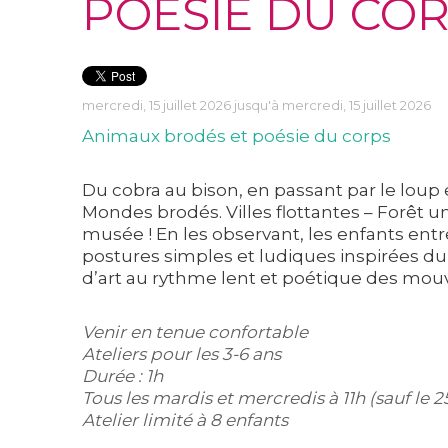
POÉSIE DU CO
mercredi, 15 juillet 2026 jusqu'à mercredi, 15 juillet 2026
Animaux brodés et poésie du corps
Du cobra au bison, en passant par le loup 
Mondes brodés. Villes flottantes – Forêt un
musée ! En les observant, les enfants en
postures simples et ludiques inspirées du 
d’art au rythme lent et poétique des mo
Venir en tenue confortable
Ateliers pour les 3-6 ans
Durée : 1h
Tous les mardis et mercredis à 11h (sauf le 2
Atelier limité à 8 enfants